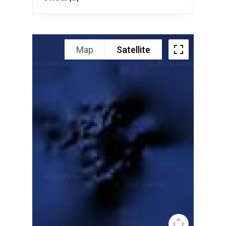
Map
Satellite