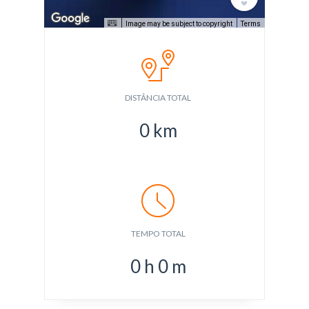
Image may be subject to copyright
Terms
DISTÂNCIA TOTAL
0
km
TEMPO TOTAL
0
h
0
m