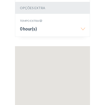
OPÇÕES EXTRA
TEMPO EXTRA
0 hour(s)