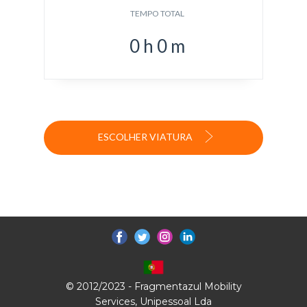
TEMPO TOTAL
0
h
0
m
ESCOLHER VIATURA
© 2012/2023 - Fragmentazul Mobility
Services, Unipessoal Lda