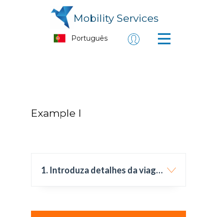
Mobility Services
Example I
1. Introduza detalhes da viagem