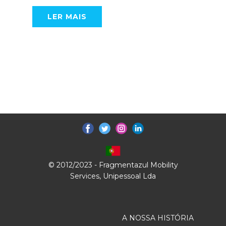
LER MAIS
© 2012/2023 - Fragmentazul Mobility
Services, Unipessoal Lda
A NOSSA HISTÓRIA