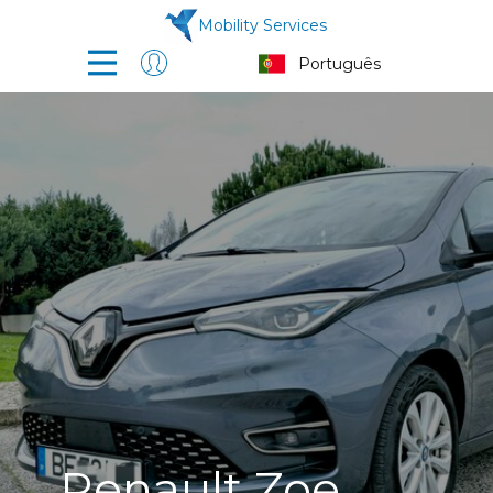
Mobility Services
Renault Zoe