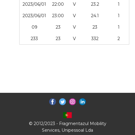
2023/06/01
22:00
V
23.2
1
2023/06/01
23:00
V
24.1
1
09
23
V
23
1
233
23
V
332
2
© 2012/2023 - Fragmentazul Mobility
Services, Unipessoal Lda