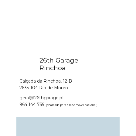
26th Garage
Rinchoa
Calçada da Rinchoa, 12-B
2635-104 Rio de Mouro
geral@26thgarage.pt
964 144 759
(chamada para a rede móvel nacional)